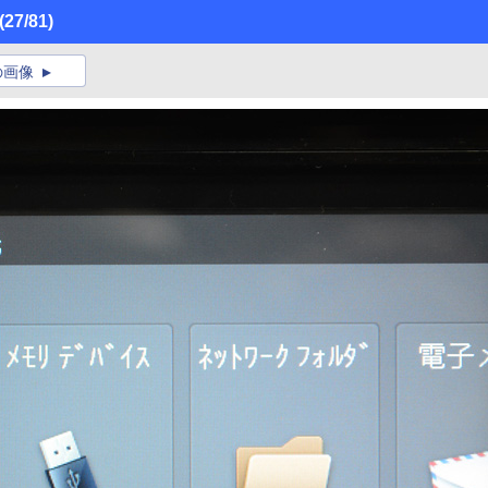
(27/81)
の画像