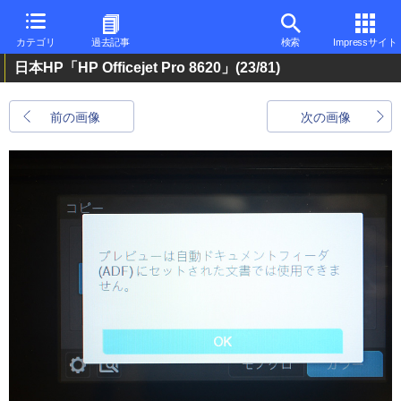
カテゴリ
過去記事
検索
Impressサイト
日本HP「HP Officejet Pro 8620」
(23/81)
前の画像
次の画像