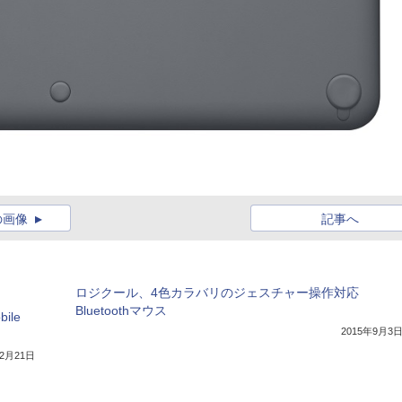
の画像
記事へ
ロジクール、4色カラバリのジェスチャー操作対応
Bluetoothマウス
ile
2015年9月3
年2月21日