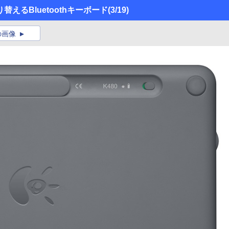
えるBluetoothキーボード
(3/19)
の画像