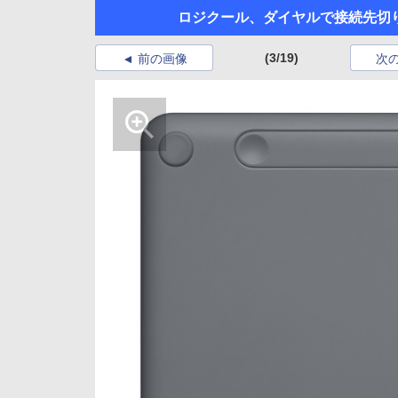
ロジクール、ダイヤルで接続先切り替
(3/19)
前の画像
次