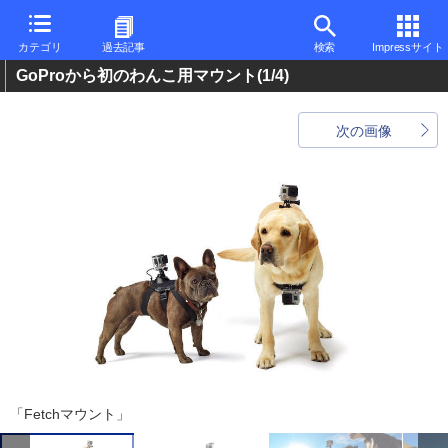
カテゴリ
過去記事
検索
Impressサイト
GoProから初のわんこ用マウント
(1/4)
次の画像
「Fetchマウント」