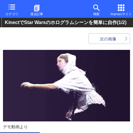
カテゴリ
過去記事
検索
Impressサイト
KinectでStar Warsのホログラムシーンを簡単に自作
(1/2)
次の画像
デモ動画より