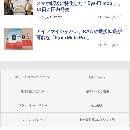
スマホ転送に特化した「Eye-Fi mobi」、
14日に国内発売
デジカメ Watch
2013年6月12日
アイファイジャパン、RAWや選択転送が
可能な「Eyefi Mobi Pro」
2015年3月25日
本サイトのご利用について
お問い合わせ
広告掲載のご案内
編集部へのご連絡
プライバシーポリシー
会社概要
インプレスグループ
特定商取引法に基づく表示