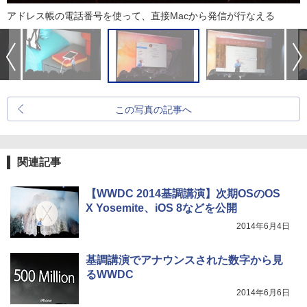
アドレス帳の電話番号を使って、直接Macから発信が行なえる
この写真の記事へ
関連記事
【WWDC 2014基調講演】次期OSのOS
X Yosemite、iOS 8などを公開
2014年6月4日
基調講演でアナウンスされた数字から見
るWWDC
2014年6月6日