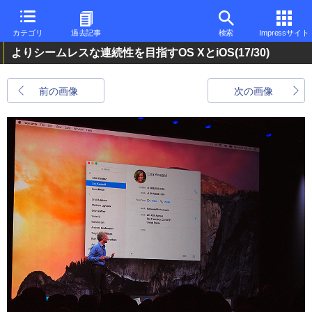
カテゴリ
過去記事
検索
Impressサイト
よりシームレスな連続性を目指すOS XとiOS
(17/30)
前の画像
次の画像