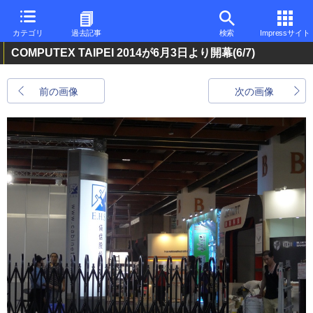
カテゴリ
過去記事
検索
Impressサイト
COMPUTEX TAIPEI 2014が6月3日より開幕
(6/7)
前の画像
次の画像