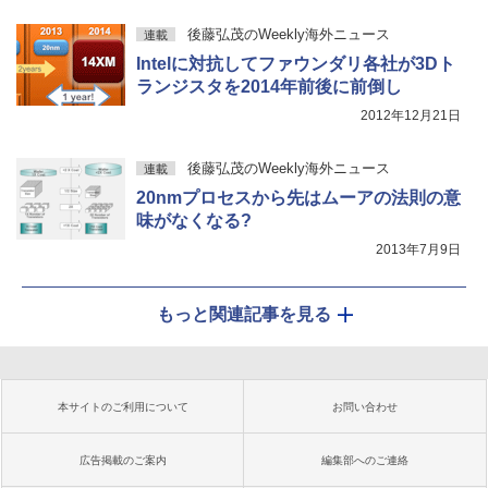
後藤弘茂のWeekly海外ニュース
連載
Intelに対抗してファウンダリ各社が3Dト
ランジスタを2014年前後に前倒し
2012年12月21日
後藤弘茂のWeekly海外ニュース
連載
20nmプロセスから先はムーアの法則の意
味がなくなる?
2013年7月9日
もっと関連記事を見る
本サイトのご利用について
お問い合わせ
広告掲載のご案内
編集部へのご連絡