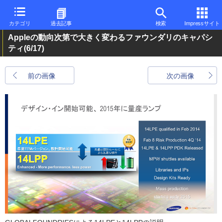
カテゴリ
過去記事
検索
Impressサイト
Appleの動向次第で大きく変わるファウンダリのキャパシ
ティ
(6/17)
前の画像
次の画像