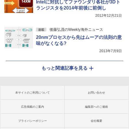
Intelに対抗してファウンダリ各社が3Dト
ランジスタを2014年前後に前倒し
2012年12月21日
後藤弘茂のWeekly海外ニュース
連載
20nmプロセスから先はムーアの法則の意
味がなくなる?
2013年7月9日
もっと関連記事を見る
本サイトのご利用について
お問い合わせ
広告掲載のご案内
編集部へのご連絡
プライバシーポリシー
会社概要