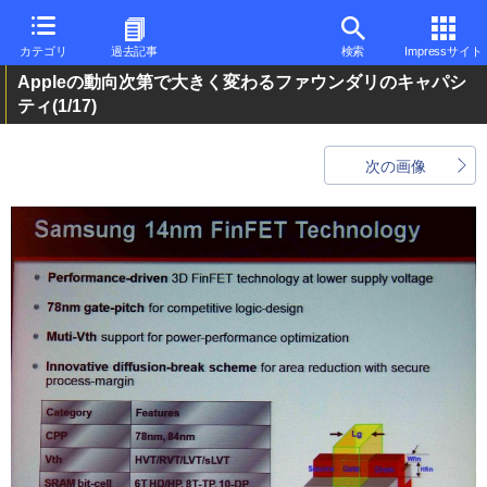
カテゴリ
過去記事
検索
Impressサイト
Appleの動向次第で大きく変わるファウンダリのキャパシ
ティ
(1/17)
次の画像