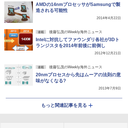
AMDの14nmプロセッサがSamsungで製
造される可能性
2014年4月22日
後藤弘茂のWeekly海外ニュース
連載
Intelに対抗してファウンダリ各社が3Dト
ランジスタを2014年前後に前倒し
2012年12月21日
後藤弘茂のWeekly海外ニュース
連載
20nmプロセスから先はムーアの法則の意
味がなくなる?
2013年7月9日
もっと関連記事を見る