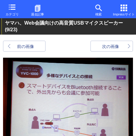
カテゴリ
過去記事
検索
Impressサイト
ヤマハ、Web会議向けの高音質USBマイクスピーカー
(9/23)
前の画像
次の画像