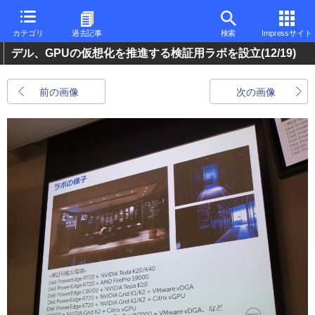
カテゴリ
過去記事
検索
Impressサイト
デル、GPUの仮想化を推進する検証用ラボを設立
(12/19)
前の画像
次の画像