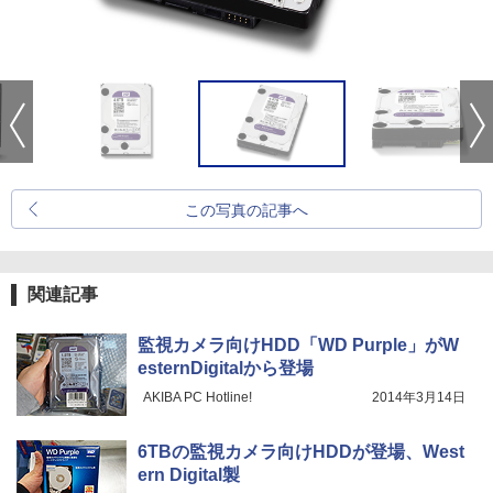
この写真の記事へ
関連記事
監視カメラ向けHDD「WD Purple」がW
esternDigitalから登場
AKIBA PC Hotline!
2014年3月14日
6TBの監視カメラ向けHDDが登場、West
ern Digital製