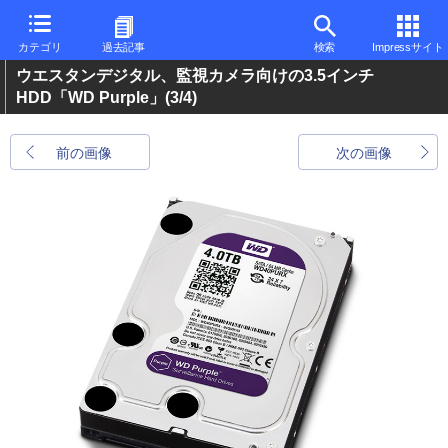
カテゴリ
過去記事
検索
Impressサイト
ウエスタンデジタル、監視カメラ向けの3.5インチ
HDD「WD Purple」
(3/4)
前の画像
次の画像