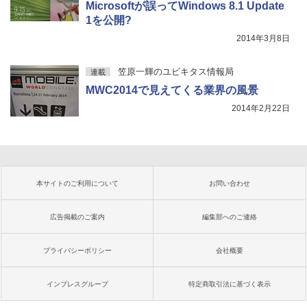
Microsoftが誤ってWindows 8.1 Update
1を公開?
2014年3月8日
笠原一輝のユビキタス情報局
連載
MWC2014で見えてくる業界の風景
2014年2月22日
本サイトのご利用について
お問い合わせ
広告掲載のご案内
編集部へのご連絡
プライバシーポリシー
会社概要
インプレスグループ
特定商取引法に基づく表示