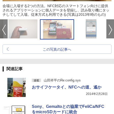
会場に入場する2つの方法。NFC対応のスマートフォン向けに提供
されるアプリケーションに個人データを登録し、読み取り機にタッ
チしてして入場。従来方式も利用できる(写真は2013年時のもの)
この写真の記事へ
関連記事
山田祥平のRe:config.sys
連載
おサイフケータイ、NFCへの道、遙か
2014年2月28日
Sony、Gemaltoとの協業でFeliCa/NFC
をmicroSDカードに統合