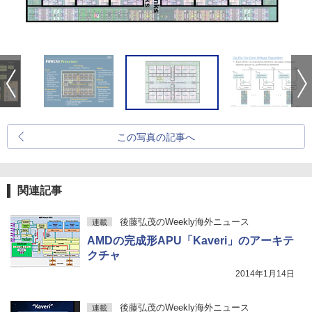
この写真の記事へ
関連記事
後藤弘茂のWeekly海外ニュース
連載
AMDの完成形APU「Kaveri」のアーキテ
クチャ
2014年1月14日
後藤弘茂のWeekly海外ニュース
連載