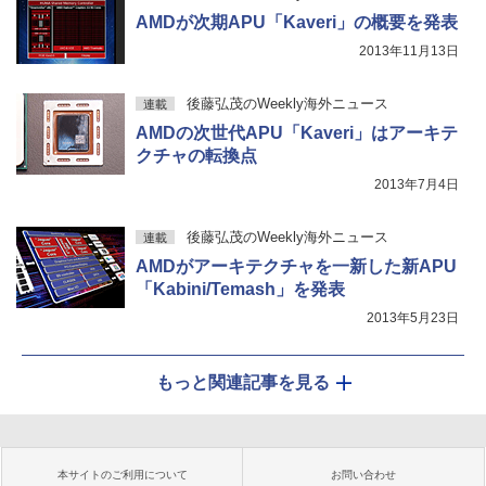
AMDが次期APU「Kaveri」の概要を発表
2013年11月13日
後藤弘茂のWeekly海外ニュース
連載
AMDの次世代APU「Kaveri」はアーキテ
クチャの転換点
2013年7月4日
後藤弘茂のWeekly海外ニュース
連載
AMDがアーキテクチャを一新した新APU
「Kabini/Temash」を発表
2013年5月23日
もっと関連記事を見る
本サイトのご利用について
お問い合わせ