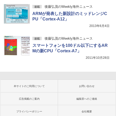
後藤弘茂のWeekly海外ニュース
連載
ARMが発表した新設計のミッドレンジC
PU「Cortex-A12」
2013年6月4日
後藤弘茂のWeekly海外ニュース
連載
スマートフォンを100ドル以下にするAR
Mの新CPU「Cortex-A7」
2011年10月28日
本サイトのご利用について
お問い合わせ
広告掲載のご案内
編集部へのご連絡
プライバシーポリシー
会社概要