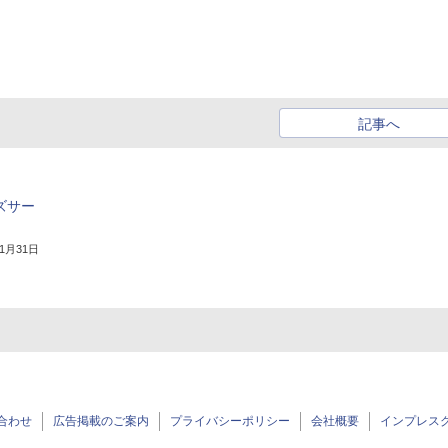
記事へ
ズサー
年1月31日
合わせ
広告掲載のご案内
プライバシーポリシー
会社概要
インプレス