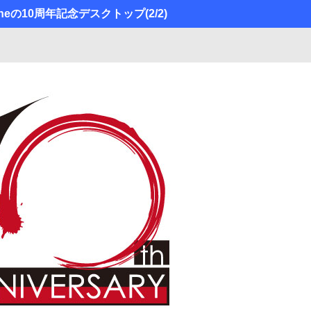
neの10周年記念デスクトップ
(2/2)