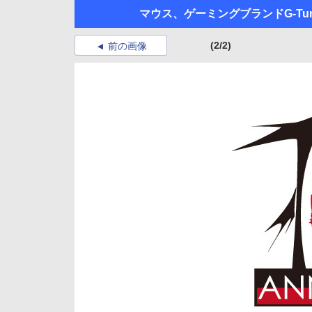
マウス、ゲーミングブランドG-Tu
(2/2)
前の画像