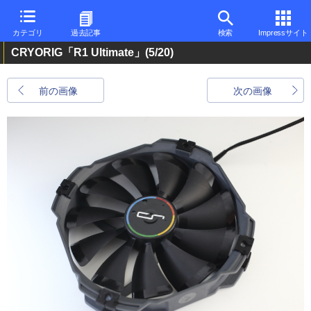
カテゴリ
過去記事
検索
Impressサイト
CRYORIG「R1 Ultimate」
(5/20)
前の画像
次の画像