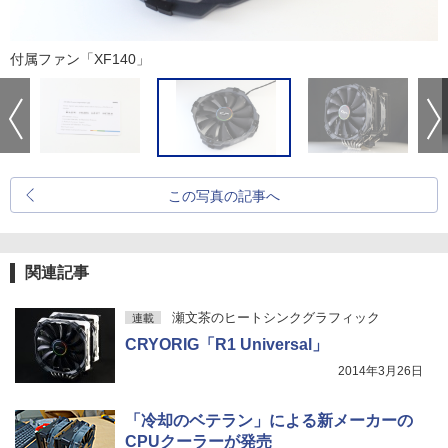
付属ファン「XF140」
この写真の記事へ
関連記事
瀬文茶のヒートシンクグラフィック
連載
CRYORIG「R1 Universal」
2014年3月26日
「冷却のベテラン」による新メーカーの
CPUクーラーが発売