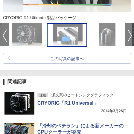
CRYORIG R1 Ultimate 製品パッケージ
この写真の記事へ
関連記事
瀬文茶のヒートシンクグラフィック
連載
CRYORIG「R1 Universal」
2014年3月26日
「冷却のベテラン」による新メーカーの
CPUクーラーが発売