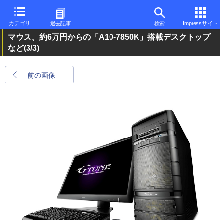
カテゴリ
過去記事
検索
Impressサイト
マウス、約6万円からの「A10-7850K」搭載デスクトップ
など
(3/3)
前の画像