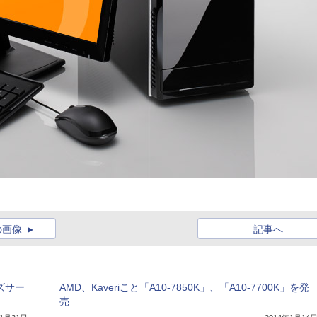
の画像
記事へ
ズサー
AMD、Kaveriこと「A10-7850K」、「A10-7700K」を発
売