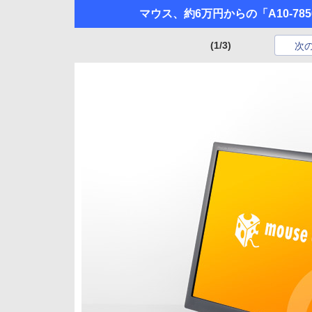
マウス、約6万円からの「A10-7
(1/3)
次