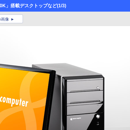
850K」搭載デスクトップなど
(1/3)
の画像