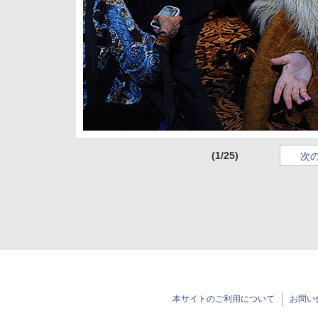
(1/25)
次
本サイトのご利用について
お問い