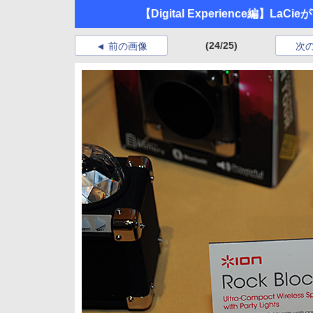
【Digital Experience編】LaC
(24/25)
前の画像
次