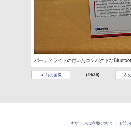
パーティライトの付いたコンパクトなBluetoothス
(24/25)
前の画像
次
本サイトのご利用について
お問い