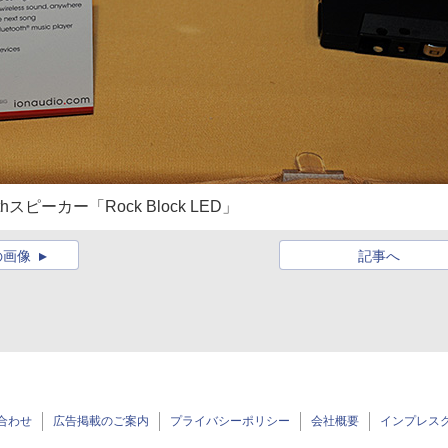
ピーカー「Rock Block LED」
の画像
記事へ
合わせ
広告掲載のご案内
プライバシーポリシー
会社概要
インプレス