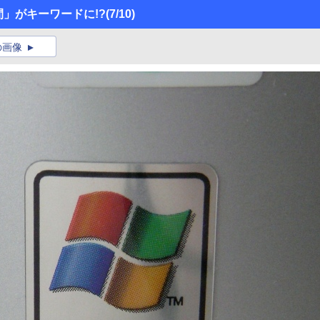
間」がキーワードに!?
(7/10)
の画像