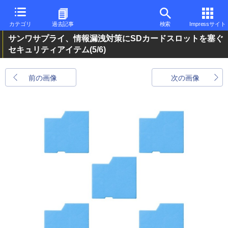
カテゴリ
過去記事
検索
Impressサイト
サンワサプライ、情報漏洩対策にSDカードスロットを塞ぐ
セキュリティアイテム
(5/6)
前の画像
次の画像