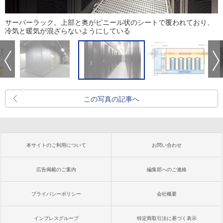
サーバーラック。上部と奥がビニール状のシートで覆われており、
冷気と暖気が混ざらないようにしている
この写真の記事へ
本サイトのご利用について
お問い合わせ
広告掲載のご案内
編集部へのご連絡
プライバシーポリシー
会社概要
インプレスグループ
特定商取引法に基づく表示