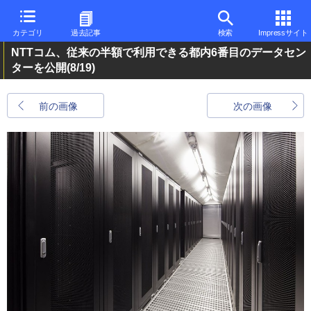
カテゴリ
過去記事
検索
Impressサイト
NTTコム、従来の半額で利用できる都内6番目のデータセン
ターを公開
(8/19)
前の画像
次の画像