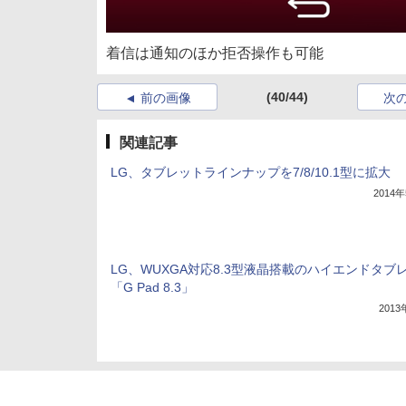
着信は通知のほか拒否操作も可能
(40/44)
前の画像
次
関連記事
LG、タブレットラインナップを7/8/10.1型に拡大
2014
LG、WUXGA対応8.3型液晶搭載のハイエンドタブ
「G Pad 8.3」
201