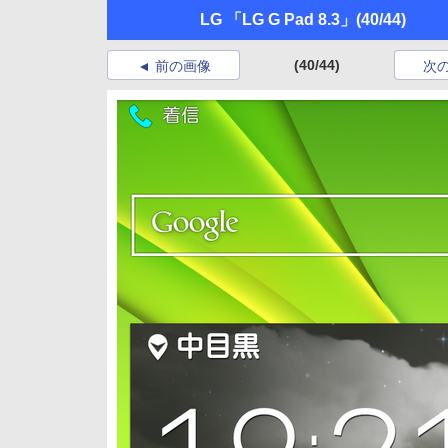
LG 「LG G Pad 8.3」
(40/44)
(40/44)
前の画像
次