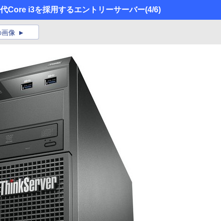
第4世代Core i3を採用するエントリーサーバー
(4/6)
の画像