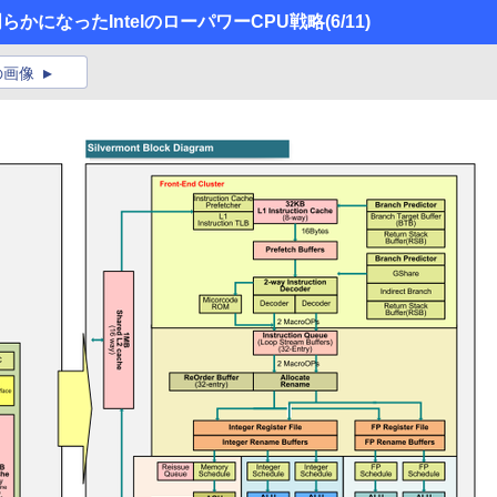
明らかになったIntelのローパワーCPU戦略
(6/11)
の画像