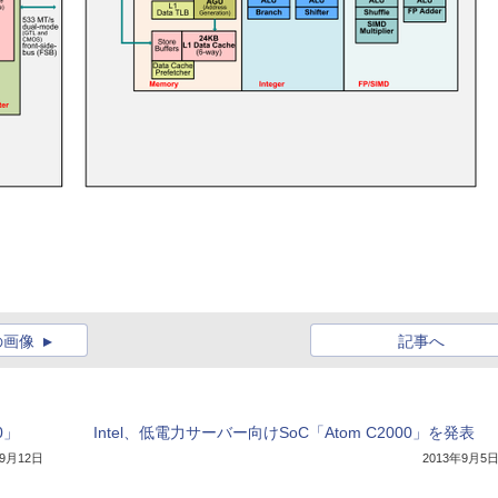
の画像
記事へ
0」
Intel、低電力サーバー向けSoC「Atom C2000」を発表
年9月12日
2013年9月5