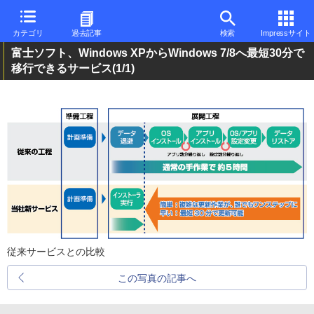
カテゴリ
過去記事
検索
Impressサイト
富士ソフト、Windows XPからWindows 7/8へ最短30分で
移行できるサービス
(1/1)
従来サービスとの比較
この写真の記事へ