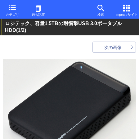
カテゴリ
過去記事
検索
Impressサイト
ロジテック、容量1.5TBの耐衝撃USB 3.0ポータブル
HDD
(1/2)
次の画像