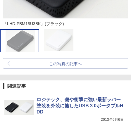
「LHD-PBM15U3BK」(ブラック)
この写真の記事へ
関連記事
ロジテック、傷や衝撃に強い最新ラバー
塗装を外装に施したUSB 3.0ポータブルH
DD
2013年6月6日