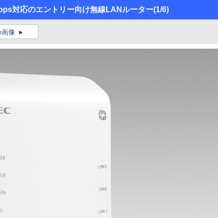
33Mbps対応のエントリー向け無線LANルーター
(1/6)
の画像