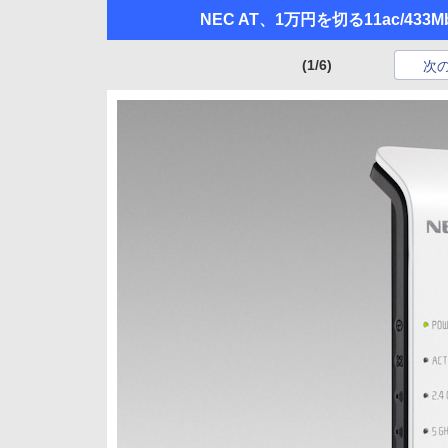
NEC AT、1万円を切る11ac/4
(1/6)
次