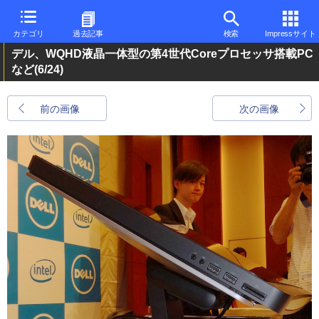
カテゴリ
過去記事
検索
Impressサイト
デル、WQHD液晶一体型の第4世代Coreプロセッサ搭載PC
など
(6/24)
前の画像
次の画像