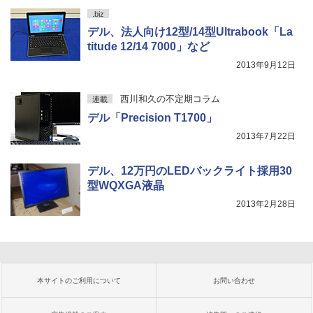
.biz
デル、法人向け12型/14型Ultrabook「La
titude 12/14 7000」など
2013年9月12日
西川和久の不定期コラム
連載
デル「Precision T1700」
2013年7月22日
デル、12万円のLEDバックライト採用30
型WQXGA液晶
2013年2月28日
本サイトのご利用について
お問い合わせ