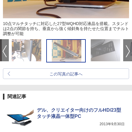
10点マルチタッチに対応した27型WQHD対応液晶を搭載。スタンド
は2点の関節を持ち、垂直から強く傾斜角を持たせた位置までチルト
調整が可能
この写真の記事へ
関連記事
デル、クリエイター向けのフルHD/23型
タッチ液晶一体型PC
2013年9月30日