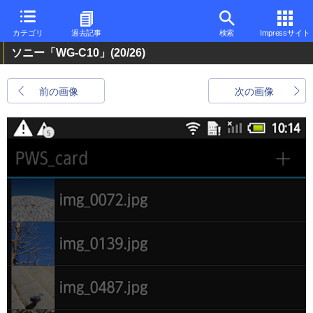
カテゴリ
過去記事
検索
Impressサイト
ソニー「WG-C10」
(20/26)
前の画像
次の画像