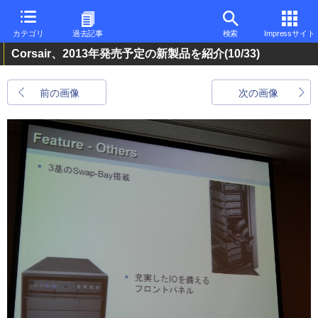
カテゴリ
過去記事
検索
Impressサイト
Corsair、2013年発売予定の新製品を紹介
(10/33)
前の画像
次の画像