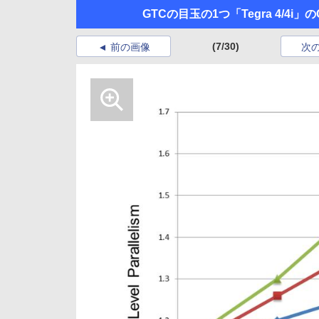
GTCの目玉の1つ「Tegra 4/4i
(7/30)
前の画像
次