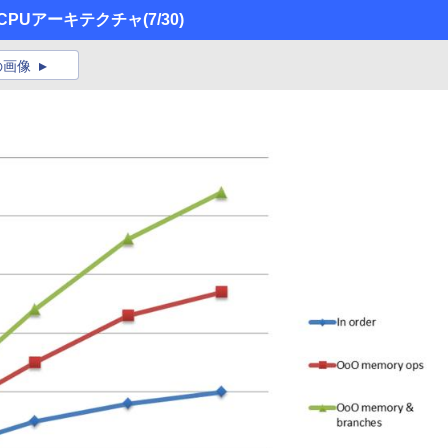
」のCPUアーキテクチャ
(7/30)
の画像