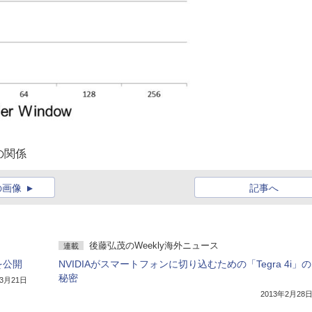
の関係
の画像
記事へ
後藤弘茂のWeekly海外ニュース
連載
」を公開
NVIDIAがスマートフォンに切り込むための「Tegra 4i」の
秘密
年3月21日
2013年2月28