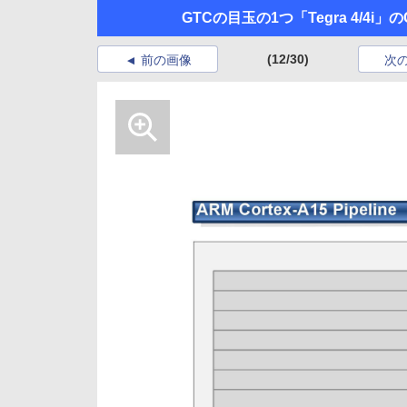
GTCの目玉の1つ「Tegra 4/4i
(12/30)
前の画像
次