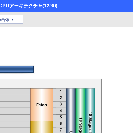
」のCPUアーキテクチャ
(12/30)
の画像