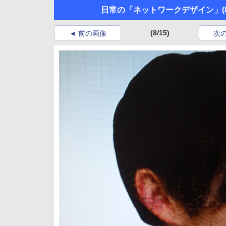
日常の「ネットワークデザイン」
(
(8/15)
前の画像
次