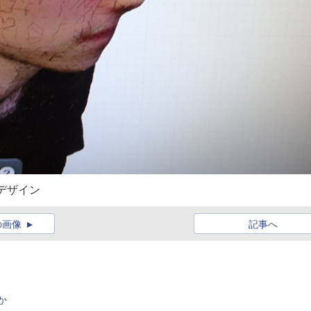
デザイン
の画像
記事へ
か