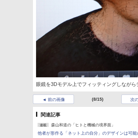
眼鏡を3Dモデル上でフィッティングしながら
(8/15)
前の画像
次
関連記事
森山和道の「ヒトと機械の境界面」
連載
他者が形作る「ネット上の自分」のデザインは可能