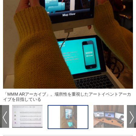
「MMM ARアーカイブ」。場所性を重視したアートイベントアーカ
イブを目指している