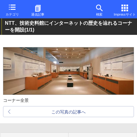
カテゴリ
過去記事
検索
Impressサイト
NTT、技術史料館にインターネットの歴史を辿れるコーナ
ーを開設
(1/1)
コーナー全景
この写真の記事へ