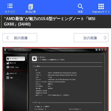
カテゴリ
過去記事
検索
Impressサイト
“AMD最強”が魅力の15.6型ゲーミングノート「MSI
GX60」
(34/40)
前の画像
次の画像