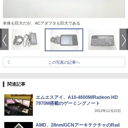
本体も巨大だが、ACアダプタも巨大である
この写真の記事へ
関連記事
エムエスアイ、A10-4600M/Radeon HD
7970M搭載のゲーミングノート
2012年11月22日
AMD、28nm/GCNアーキテクチャのRad