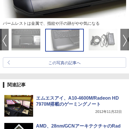
パームレストは金属で、指紋や汗の跡がやや気になる
この写真の記事へ
関連記事
エムエスアイ、A10-4600M/Radeon HD
7970M搭載のゲーミングノート
2012年11月22日
AMD、28nm/GCNアーキテクチャのRad