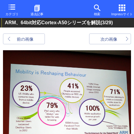
カテゴリ
過去記事
検索
Impressサイト
ARM、64bit対応Cortex-A50シリーズを解説
(3/29)
前の画像
次の画像