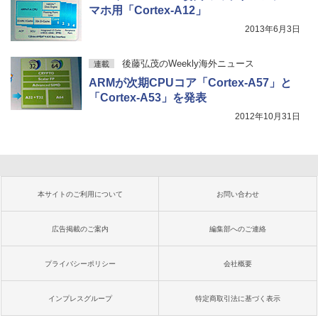
マホ用「Cortex-A12」
2013年6月3日
後藤弘茂のWeekly海外ニュース
連載
ARMが次期CPUコア「Cortex-A57」と
「Cortex-A53」を発表
2012年10月31日
本サイトのご利用について
お問い合わせ
広告掲載のご案内
編集部へのご連絡
プライバシーポリシー
会社概要
インプレスグループ
特定商取引法に基づく表示