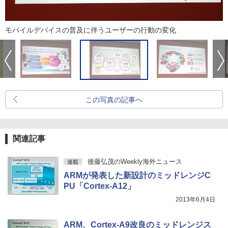
モバイルデバイスの普及に伴うユーザーの行動の変化
この写真の記事へ
関連記事
後藤弘茂のWeekly海外ニュース
連載
ARMが発表した新設計のミッドレンジC
PU「Cortex-A12」
2013年6月4日
ARM、Cortex-A9改良のミッドレンジス