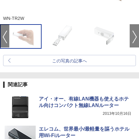
WN-TR2W
この写真の記事へ
関連記事
アイ・オー、有線LAN機器も使えるホテ
ル向けコンパクト無線LANルーター
2013年10月16日
エレコム、世界最小/最軽量を謳うホテル
用Wi-Fiルーター