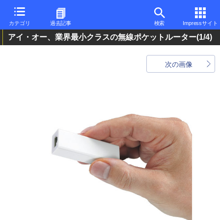
カテゴリ
過去記事
検索
Impressサイト
アイ・オー、業界最小クラスの無線ポケットルーター
(1/4)
次の画像