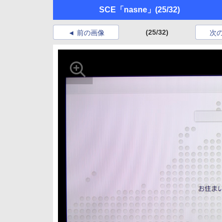
SCE「nasne」
(25/32)
(25/32)
前の画像
次