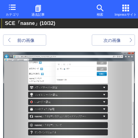
カテゴリ
過去記事
検索
Impressサイト
SCE「nasne」
(10/32)
前の画像
次の画像