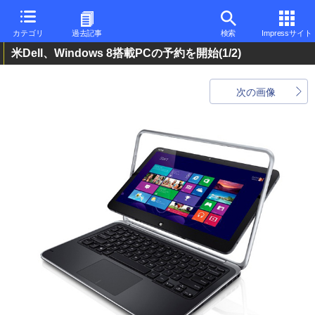
カテゴリ
過去記事
検索
Impressサイト
米Dell、Windows 8搭載PCの予約を開始
(1/2)
次の画像